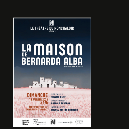
FRAGMENTS D’HIER
De