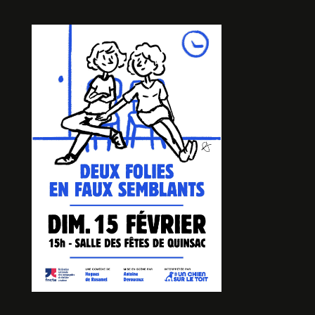
UNE HEURE ET DEMIE DE
RETARD
De Sylvie CENS