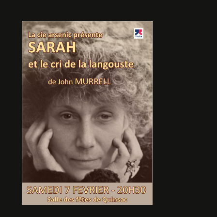
ENFIN SEUL !
De Bruno Buijtenhuijs