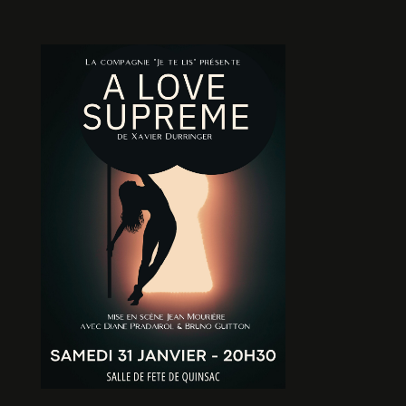
COME BACK
De