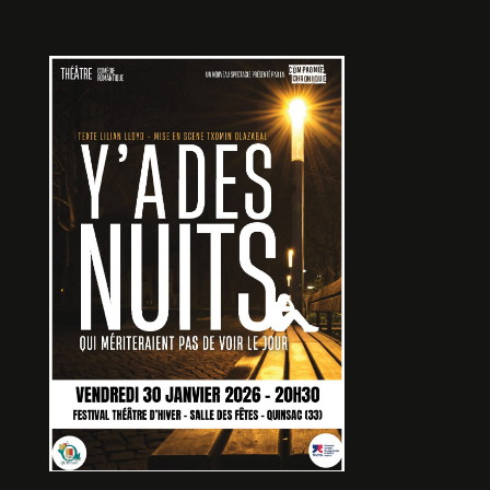
A LOVE SUPREME
De Jean Mourière