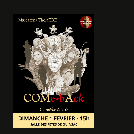
D’UN PINCEAU A L’AUTRE
De Claude PHILIP