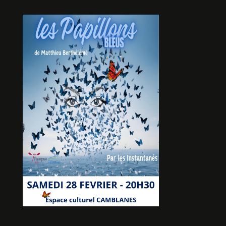
LA MERE NOEL EST AUSSI
UNE ORDURE
De Guillaume MALAGNOUX