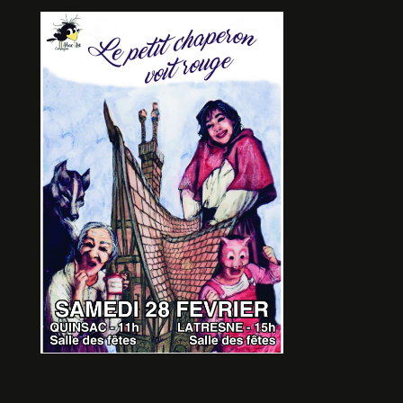
DANS LA FORET PROFONDE
De Thierry GIRAUD