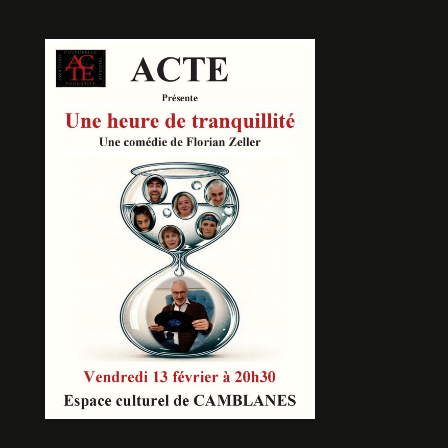
LETTRES CROISEES
De Frédéric David