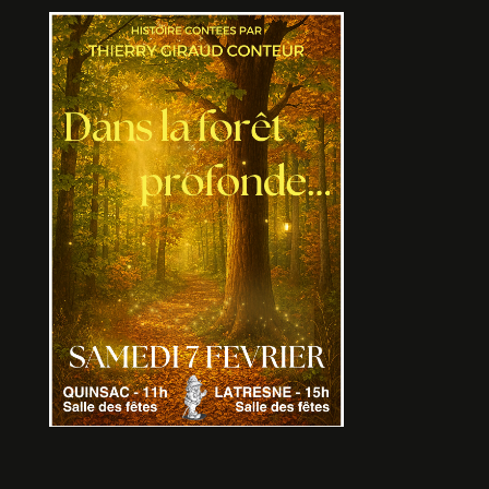
SMALL TALK
De Nathalie Albouy