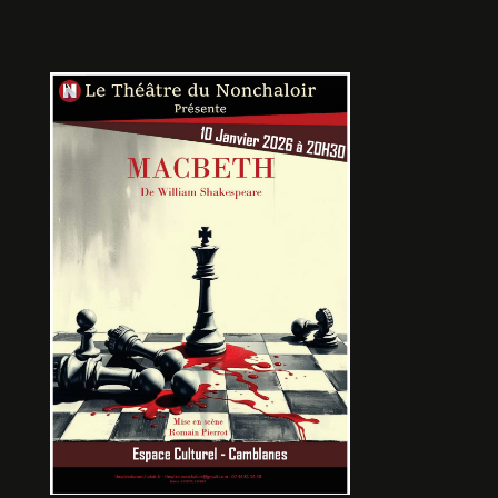
UN CONTRAT
De Tonino BENACQUISTA