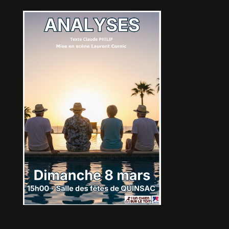
HANSEL ET GRETEL
De Guillaume Malagnoux