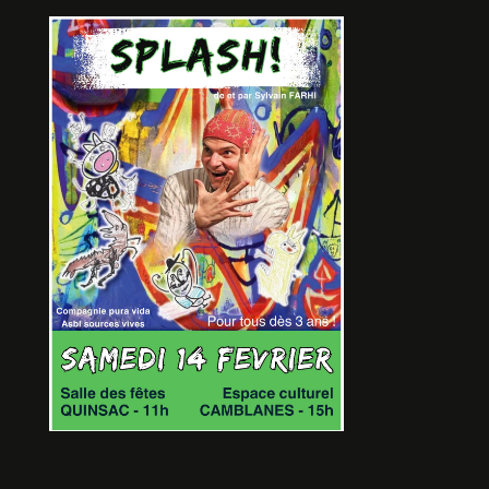
LE PETIT CHAPERON VOIT
ROUGE
De Camille Couturier