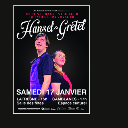
LE LOUP EN SLIP 2 – CACHE
NOISETTES
De