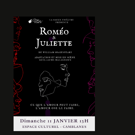
LA TECTONIQUE DES
COUETTES
De Jean Philippe CROS