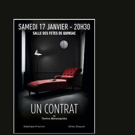
LA MAISON DE BERNADA
ALBA
De Thelma PETIT