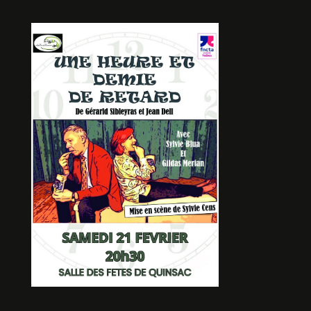
7 JOURS
De Jihèle HARSAP