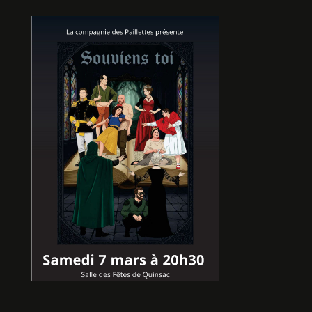
ANALYSES
De Laurent CORNIC