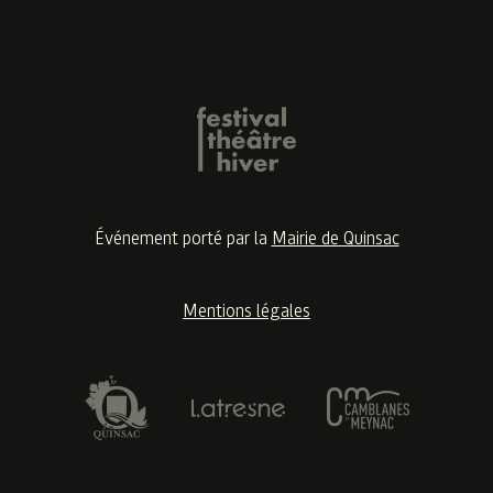
MACBETH
De Romain PIERROT
Événement porté par la
Mairie de Quinsac
Mentions légales