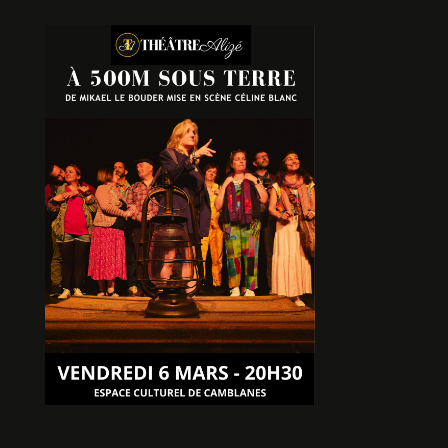
SOUVIENS TOI
De Joelle Bonnifait