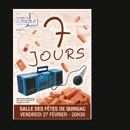
LES PAPILLONS BLEUS
De Grégory Bougard