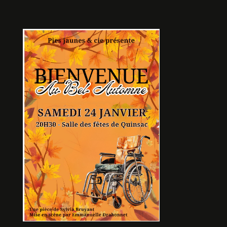
ROMEO ET JULIETTE
De Guillaume MALAGNOUX