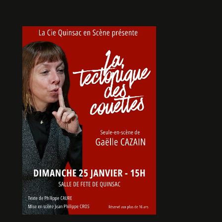
Y A DES NUITS
De Txomin OLAZABAL