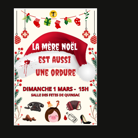
500M SOUS TERRE
De Céline BLANC