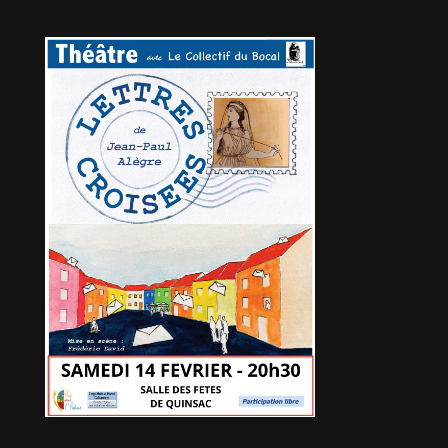
DEUX FOLIES EN FAUX
SEMBLANTS
De Hugues de Rosamel