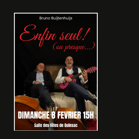
UNE HEURE DE TRANQUILLITE
De Florian ZELLER