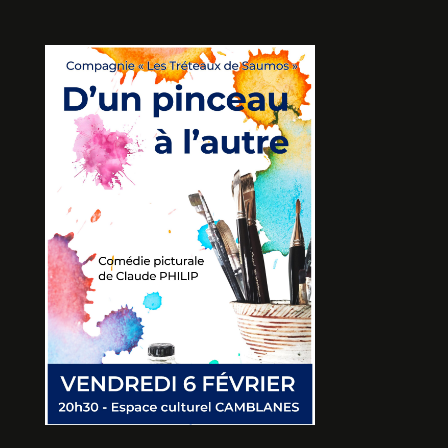
SARAH ET LE CRI DE LA
LANGOUSTE
De John MURRELL