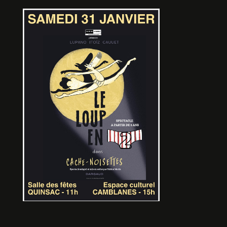
SPLASH
De Sylvain FARHI