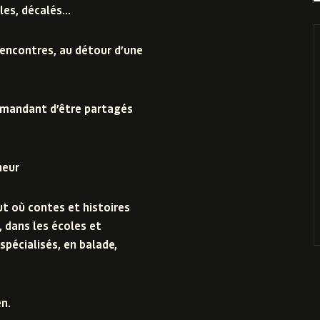
les, décalés…
rencontres, au détour d’une
demandant d’être partagés
heur
out où contes et histoires
 dans les écoles et
spécialisés, en balade,
n.