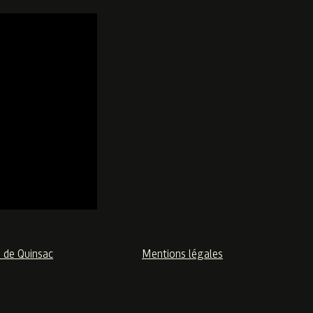
e de Quinsac
Mentions légales