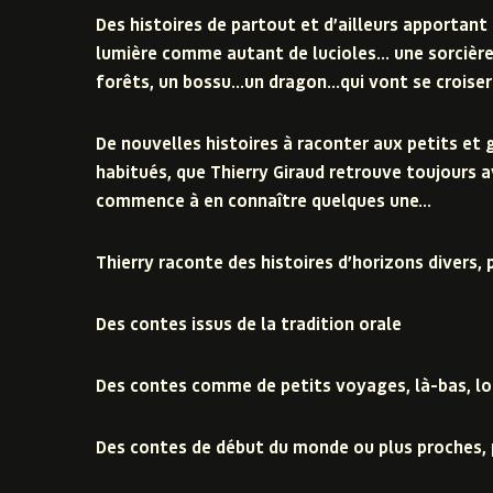
Des histoires de partout et d’ailleurs apportant
lumière comme autant de lucioles… une sorcière, 
forêts, un bossu…un dragon…qui vont se croise
De nouvelles histoires à raconter aux petits et 
habitués, que Thierry Giraud retrouve toujours av
commence à en connaître quelques une…
Thierry raconte des histoires d’horizons divers,
Des contes issus de la tradition orale
Des contes comme de petits voyages, là-bas, loi
Des contes de début du monde ou plus proches, p