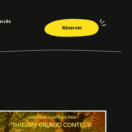
accès
Réserver