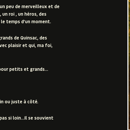
 un peu de merveilleux et de
un roi , un héros, des
r le temps d’un moment.
grands de Quinsac, des
ec plaisir et qui, ma foi,
 pour petits et grands…
n ou juste à côté.
as si loin…Il se souvient