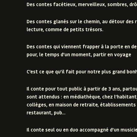
Des contes facétieux, merveilleux, sombres, drô
Des contes glanés sur le chemin, au détour des 
lecture, comme de petits trésors.
Des contes qui viennent frapper à la porte en 
pour, le temps d’un moment, partir en voyage
C’est ce que qu’il fait pour notre plus grand bon
Il conte pour tout public à partir de 3 ans, part
sont attendus : en médiathèque, chez l’habitant,
collèges, en maison de retraite, établissements 
restaurant, pub…
Il conte seul ou en duo accompagné d’un musicie