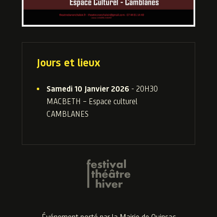
Jours et lieux
Samedi 10 Janvier 2026
- 20H30
MACBETH – Espace culturel
CAMBLANES
Événement porté par la
Mairie de Quinsac