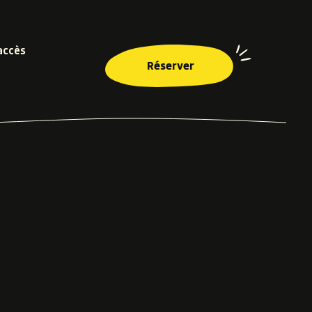
accès
Réserver