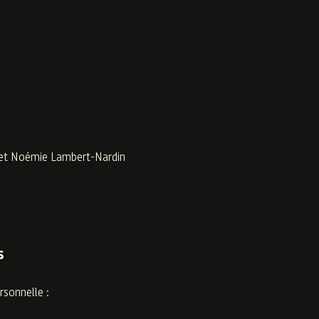
 et Noémie Lambert-Nardin
s
rsonnelle :